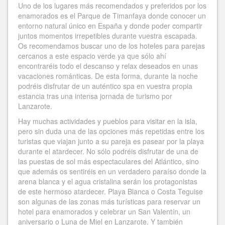
Uno de los lugares más recomendados y preferidos por los
enamorados es el Parque de Timanfaya donde conocer un
entorno natural único en España y donde poder compartir
juntos momentos irrepetibles durante vuestra escapada.
Os recomendamos buscar uno de los hoteles para parejas
cercanos a este espacio verde ya que sólo ahí
encontraréis todo el descanso y relax deseados en unas
vacaciones románticas. De esta forma, durante la noche
podréis disfrutar de un auténtico spa en vuestra propia
estancia tras una intensa jornada de turismo por
Lanzarote.
Hay muchas actividades y pueblos para visitar en la isla,
pero sin duda una de las opciones más repetidas entre los
turistas que viajan junto a su pareja es pasear por la playa
durante el atardecer. No sólo podréis disfrutar de una de
las puestas de sol más espectaculares del Atlántico, sino
que además os sentiréis en un verdadero paraíso donde la
arena blanca y el agua cristalina serán los protagonistas
de este hermoso atardecer. Playa Blanca o Costa Teguise
son algunas de las zonas más turísticas para reservar un
hotel para enamorados y celebrar un San Valentín, un
aniversario o Luna de Miel en Lanzarote. Y también