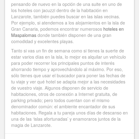
pensando de nuevo en la opción de una suite en uno de
los hoteles con jacuzzi dentro de la habitación en
Lanzarote, también puedes buscar en las islas vecinas.
Por ejemplo, si atendemos a los alojamientos en la isla de
Gran Canaria, podemos encontrar numerosos
hoteles en
Maspalomas
donde también disponen de una gran
comodidad y excelentes playas.
Tanto si vas un fin de semana como si tienes la suerte de
estar varios días en la isla, lo mejor es alquilar un vehículo
para poder recorrer los principales puntos de interés
ahorrando tiempo y aprovechándolo al máximo. Por eso,
sólo tienes que usar el buscador para poner las fechas de
tu viaje y ver qué hotel se adapta mejor a las necesidades
de vuestro viaje. Algunos disponen de servicio de
habitaciones, otros de conexión a Internet gratuita, de
parking privado; pero todos cuentan con el mismo
denominador común: el ambiente encantador de sus
habitaciones. Regala a tu pareja unos días de descanso en
una de las ‘islas afortunadas’ y enamoraros juntos de la
magia de Lanzarote.