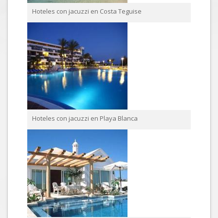
Hoteles con jacuzzi en Costa Teguise
Hoteles con jacuzzi en Playa Blanca