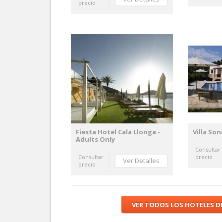
precio
Fiesta Hotel Cala Llonga -
Villa Son
Adults Only
Consultar
Consultar
precio
Ver Detalles
precio
VER TODOS LOS HOTELES DI