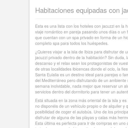
Habitaciones equipadas con ja
Esta es una lista con los hoteles con jacuzzi en la
viaje romántico en pareja pasando unos días o un fi
que cuentan con un spa privado en forma de un hi
completo spa para todos los huéspedes.
¿Quieres viajar a la isla de Ibiza para disfrutar 
jacuzzi privado dentro de la habitación? Sin duda
descanso y el relax sean los protagonistas de vuestr
de otras localidades ibicencas donde el ocio, la fie
Santa Eulalia es un destino ideal para parejas o fam
del Mediterráneo pero disfrutando de un ambiente m
semana inolvidable, nada mejor que reservar un al
servicios dentro del dormitorio para tener un autenti
Está situada en la zona más oriental de la isla y e
no disponéis de un vehículo propio o de alquiler y 
posibilidad de coger el autobús. Uno de los princip
disfrutar de alguna de las playas y calas más herm
Esta última es perfecta para ir de compras en uno 