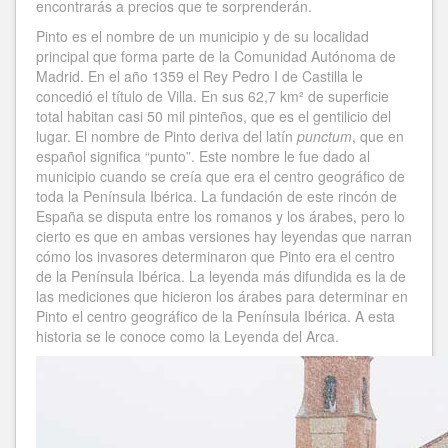
encontrarás a precios que te sorprenderán.
Pinto es el nombre de un municipio y de su localidad
principal que forma parte de la Comunidad Autónoma de
Madrid. En el año 1359 el Rey Pedro I de Castilla le
concedió el título de Villa. En sus 62,7 km² de superficie
total habitan casi 50 mil pinteños, que es el gentilicio del
lugar. El nombre de Pinto deriva del latín
punctum
, que en
español significa “punto”. Este nombre le fue dado al
municipio cuando se creía que era el centro geográfico de
toda la Península Ibérica. La fundación de este rincón de
España se disputa entre los romanos y los árabes, pero lo
cierto es que en ambas versiones hay leyendas que narran
cómo los invasores determinaron que Pinto era el centro
de la Península Ibérica. La leyenda más difundida es la de
las mediciones que hicieron los árabes para determinar en
Pinto el centro geográfico de la Península Ibérica. A esta
historia se le conoce como la Leyenda del Arca.