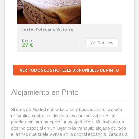
Hostal Toledano Victoria
Desde
Ver Detalles
27 €
VER TODOS LOS HOTELES DISPONIBLES DE PINTO
Alojamiento en Pinto
Si eres de Madrid o alrededores y buscas una escapada
romántica contar con los hoteles con jacuzzi de Pinto
puede resultar una opción muy apetecible. Se trata de un
destino especial en un lugar más tranquilo alejado de todo
el estrés que suele vivirse en la capital española. Gracias a