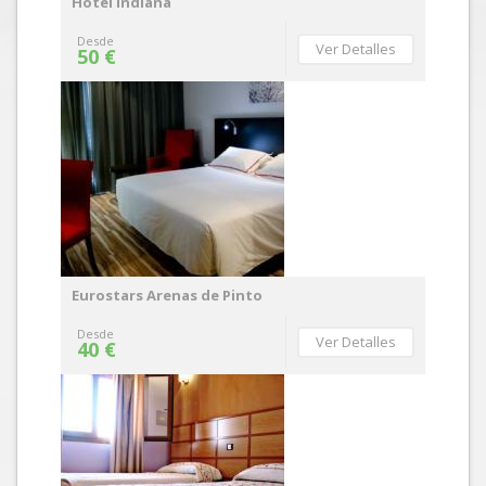
Hotel Indiana
Desde
Ver Detalles
50 €
Eurostars Arenas de Pinto
Desde
Ver Detalles
40 €