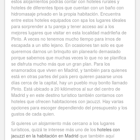
estos alojamientos podrás contar con hoteles rurales y
hoteles de diferentes tipos que cuentan con un baño con
hidromasaje privado en la propia habitación. Encuentra
entre estos hoteles equipados con spa los lugares ideales
para sorprender a tu pareja y tener acceso así a los
mejores lugares que visitar en esta localidad madrileña de
Pinto. A veces no tenemos mucho tiempo para irnos de
escapada a un sitio lejano. En ocasiones tan solo es que
queremos darnos un brinquito sin planearlo demasiado
porque sabemos que muchas veces lo que no se planifica
se disfruta mucho más que un gran plan. Para los
enamorados que viven en Madrid, y también para quienes
está en otras partes del país pero quieren pasarse unos
días cerca de la capital, hay un pueblo muy bonito llamado
Pinto. Está ubicado a 20 kilómetros al sur del centro de
Madrid y en este destino turístico también contamos con
hoteles que ofrecen habitaciones con jacuzzi. Hay varias
opciones para escoger dependiendo del presupuesto y los
gustos de cada quien.
Si quieres un alojamiento más cercano a los lugares
turísticos, quizá te interese más uno de los
hoteles con
jacuzzi en la habitación en Madrid
que también aquí